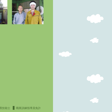
畳技能士
職業訓練指導員免許