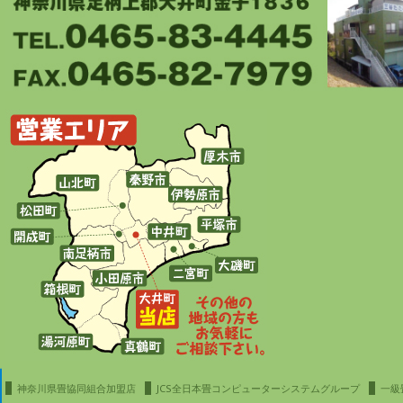
神奈川県畳協同組合加盟店
JCS全日本畳コンピューターシステムグループ
一級